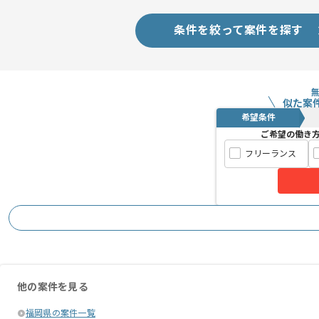
条件を絞って案件を探す
似た案
希望条件
ご希望の働き
フリーランス
他の案件を見る
福岡県の案件一覧