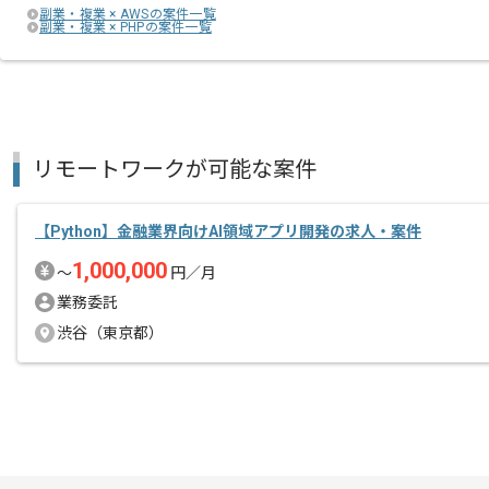
副業・複業 × AWSの案件一覧
副業・複業 × PHPの案件一覧
リモートワークが可能な案件
【Python】金融業界向けAI領域アプリ開発の求人・案件
1,000,000
〜
円／月
業務委託
渋谷（東京都）