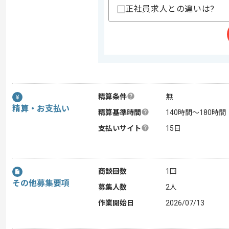
正社員求人との違いは?
精算条件
無
精算・お支払い
精算基準時間
140時間〜180時間
支払いサイト
15日
商談回数
1回
その他募集要項
募集人数
2人
作業開始日
2026/07/13