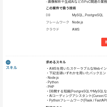
- 画像解析や生成AIなどのPoC関連の業
この案件で扱う技術
DB
MySQL , PostgreSQL
フレームワーク
Node.js
クラウド
AWS
求めるスキル
スキル
・AWSを用いたスケーラブルなWebイン
・下記言語いずれかを用いたバックエンド
- Node.js
- Python
- PHP
・DB関する知識(PostgreSQLやMySQLな
・AIコーディングアシスタント(Cursor/C
・Pythonフレームワーク(Flask / FastAP