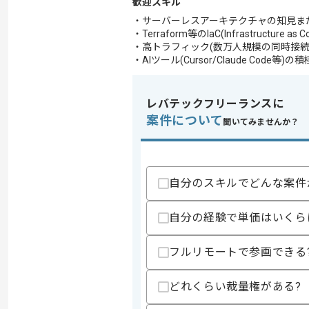
歓迎スキル
・サーバーレスアーキテクチャの知見ま
・Terraform等のIaC(Infrastructure
・高トラフィック(数万人規模の同時接
・AIツール(Cursor/Claude Code等
レバテックフリーランスに
案件について
聞いてみませんか？
自分のスキルでどんな案件
自分の経験で単価はいくら
フルリモートで参画できる
どれくらい裁量権がある?