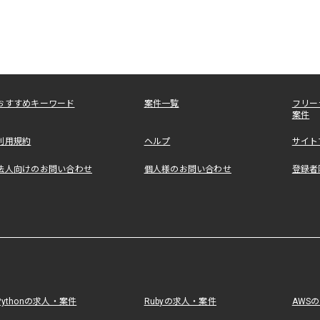
おすすめキーワード
案件一覧
フリー
案件
利用規約
ヘルプ
サイト
法人向けのお問い合わせ
個人様のお問い合わせ
登録者
Pythonの求人・案件
Rubyの求人・案件
AWS