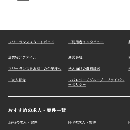
フリーランススタートガイド
ご利用者インタビュー
企業紹介ファイル
運営会社
フリーランスをお探しの企業様へ
法人向けの資料請求
ご友人紹介
レバレジーズグループ・プライバシ
ーポリシー
おすすめの求人・案件一覧
Javaの求人・案件
PHPの求人・案件