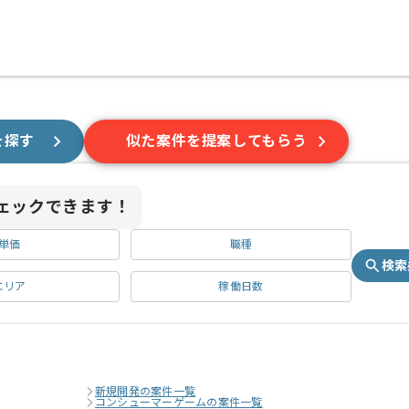
を探す
似た案件を提案してもらう
ェックできます！
単価
職種
検索
エリア
稼働日数
新規開発の案件一覧
コンシューマーゲームの案件一覧