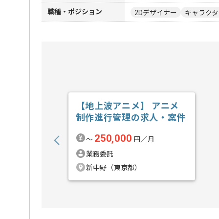
職種・ポジション
2Dデザイナー
キャラクタ
【地上波アニメ】 アニメ
制作進行管理の求人・案件
250,000
〜
円／月
業務委託
新中野（東京都）