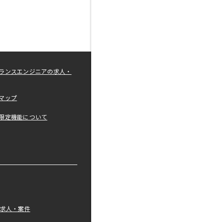
ランスエンジニアの求人・
マップ
限定機能について
の求人・案件