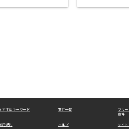
おすすめキーワード
案件一覧
フリー
案件
利用規約
ヘルプ
サイト