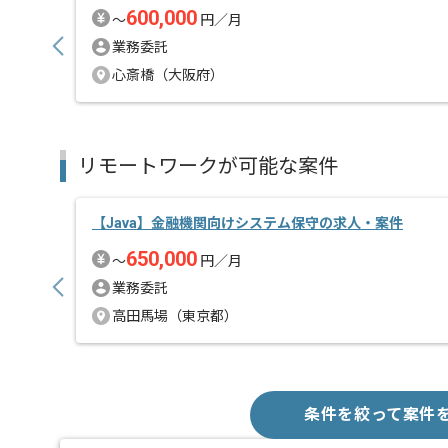
600,000
〜
円／月
業務委託
心斎橋（大阪府）
リモートワークが可能な案件
【Java】金融機関向けシステム保守の求人・案件
650,000
〜
円／月
業務委託
高田馬場（東京都）
条件を絞って案件