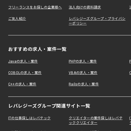
フリーランスをお探しの企業様へ
法人向けの資料請求
ご友人紹介
レバレジーズグループ・プライバシ
ーポリシー
おすすめの求人・案件一覧
Javaの求人・案件
PHPの求人・案件
COBOLの求人・案件
VBAの求人・案件
C++の求人・案件
Railsの求人・案件
レバレジーズグループ関連サイト一覧
ITの仕事探しはレバテック
クリエイターの案件探しはレバテ
ッククリエイター