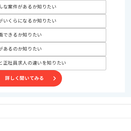
であれば申し込み可能なケースもございます！まずはお気軽にご相談ください！
んな案件があるか知りたい
ring Boot
がいくらになるか知りたい
it , Redshift
画できるか知りたい
があるのか知りたい
〜180時間
と正社員求人の違いを知りたい
詳しく聞いてみる