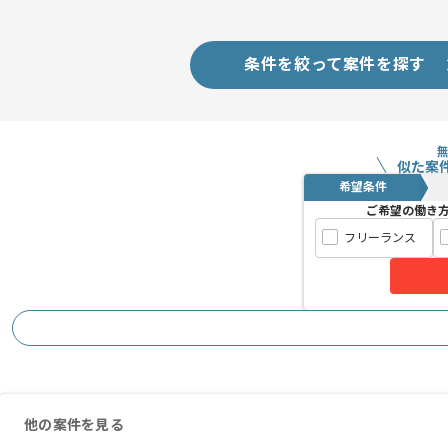
条件を絞って案件を探す
似た案
希望条件
ご希望の働き
フリーランス
他の案件を見る