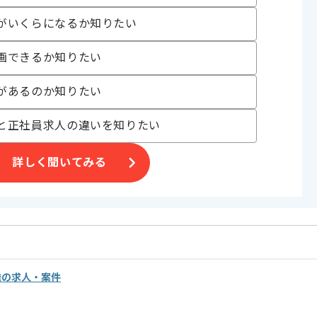
3日ほどリモートでの作業となる場合がございます。
がいくらになるか知りたい
す。
画できるか知りたい
があるのか知りたい
と正社員求人の違いを知りたい
詳しく聞いてみる
発の求人・案件