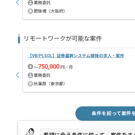
業務委託
肥後橋（大阪府）
リモートワークが可能な案件
【VB/PLSQL】証券基幹システム開発の求人・案件
750,000
〜
円／月
業務委託
秋葉原（東京都）
条件を絞って案件