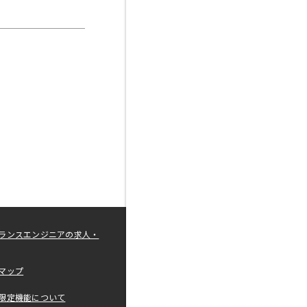
ランスエンジニアの求人・
マップ
限定機能について