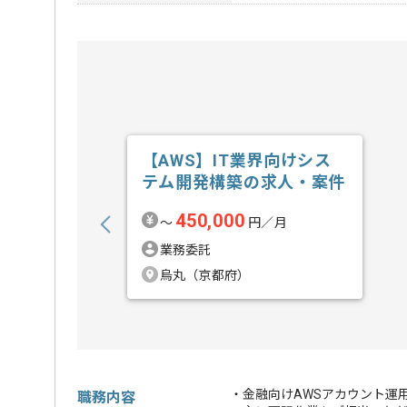
【AWS】IT業界向けシス
テム開発構築の求人・案件
450,000
〜
円／月
業務委託
烏丸（京都府）
・金融向けAWSアカウント運
職務内容