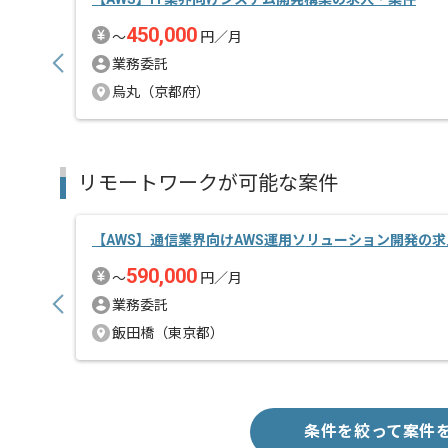
450,000
〜
円／月
業務委託
烏丸（京都府）
リモートワークが可能な案件
【AWS】通信業界向けAWS運用ソリューション開発の
590,000
〜
円／月
業務委託
飯田橋（東京都）
条件を絞って案件