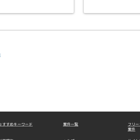
用
おすすめキーワード
案件一覧
フリー
案件