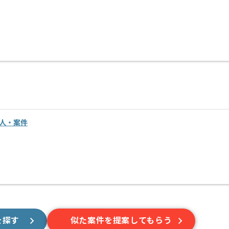
求人・案件
を探す
似た案件を提案してもらう