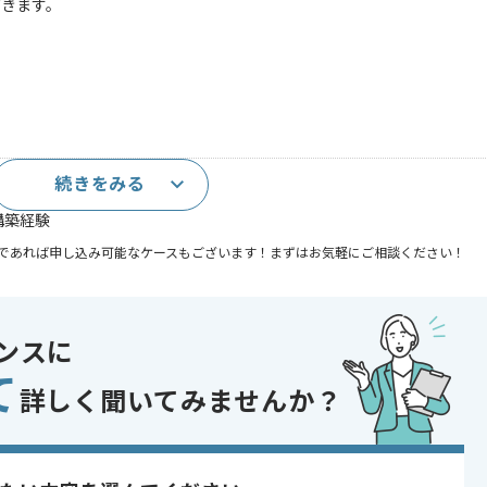
だきます。
続きをみる
構築経験
であれば申し込み可能なケースもございます！まずはお気軽にご相談ください！
ンスに
て
詳しく聞いてみませんか？
〜180時間