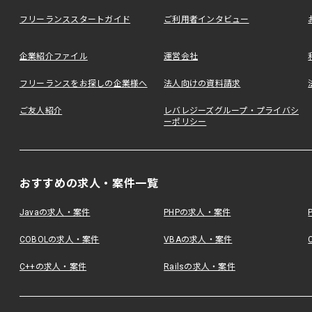
フリーランススタートガイド
ご利用者インタビュー
企業紹介ファイル
運営会社
フリーランスをお探しの企業様へ
法人向けの資料請求
ご友人紹介
レバレジーズグループ・プライバシ
ーポリシー
おすすめの求人・案件一覧
Javaの求人・案件
PHPの求人・案件
COBOLの求人・案件
VBAの求人・案件
C++の求人・案件
Railsの求人・案件