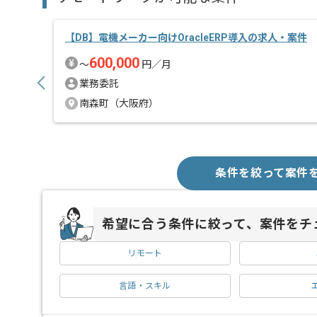
【DB】電機メーカー向けOracleERP導入の求人・案件
600,000
〜
円／月
業務委託
南森町（大阪府）
条件を絞って案件
希望に合う条件に絞って、案件をチ
リモート
言語・スキル