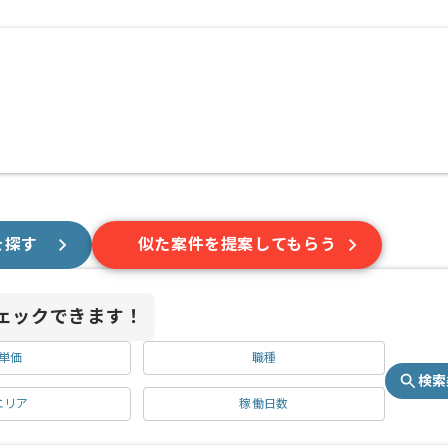
を探す
似た案件を提案してもらう
ェックできます！
単価
職種
検索
エリア
稼働日数