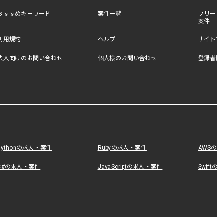
おすすめキーワード
案件一覧
フリー
案件
利用規約
ヘルプ
サイト
法人向けのお問い合わせ
個人様のお問い合わせ
登録者
Pythonの求人・案件
Rubyの求人・案件
AWS
C#の求人・案件
JavaScriptの求人・案件
Swif