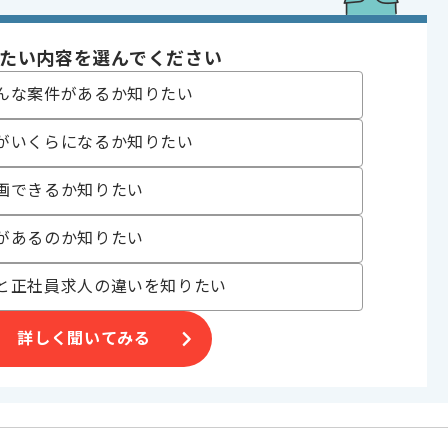
ジェクト
たい内容を選んでください
んな案件があるか知りたい
〜180時間
がいくらになるか知りたい
画できるか知りたい
があるのか知りたい
と正社員求人の違いを知りたい
げる場合がございます。
詳しく聞いてみる
す。
オススメの案件です。