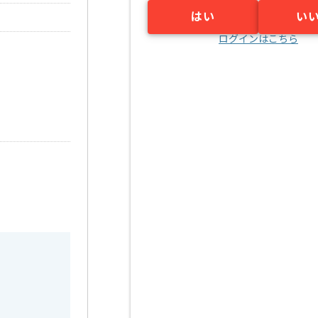
はい
い
ログインはこちら