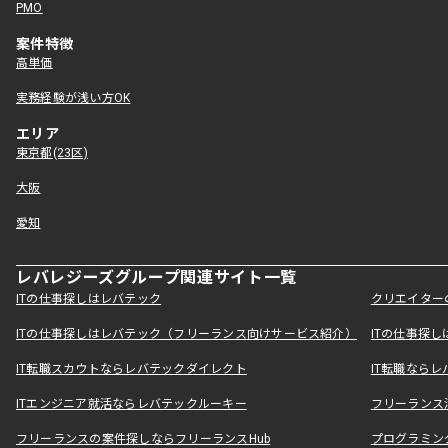
PMO
案件特徴
高単価
実務経験が浅い方OK
エリア
東京都(23区)
大阪
愛知
レバレジーズグループ関連サイト一覧
ITの仕事探しはレバテック
クリエイター
ITの仕事探しはレバテック（フリーランス向けサービス紹介）
ITの仕事探
IT転職スカウトならレバテックダイレクト
IT転職なら
ITエンジニア就活ならレバテックルーキー
フリーランス
フリーランスの案件探しならフリーランスHub
プログラミン