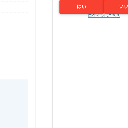
はい
い
ログインはこちら