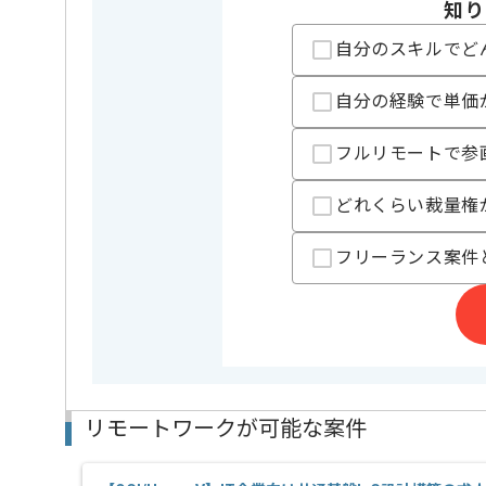
知り
担当者より
自分のスキルでど
ビッグデータ基盤システム構築案件です。
自分の経験で単価
これまでの経験を活かしていきたい方におすすめの案
フルリモートで参
どれくらい裁量権
フリーランス案件
リモートワークが可能な案件