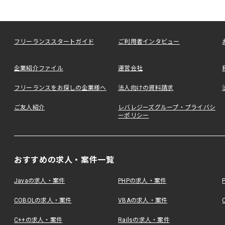
フリーランススタートガイド
ご利用者インタビュー
企業紹介ファイル
運営会社
フリーランスをお探しの企業様へ
法人向けの資料請求
ご友人紹介
レバレジーズグループ・プライバシ
ーポリシー
おすすめの求人・案件一覧
Javaの求人・案件
PHPの求人・案件
COBOLの求人・案件
VBAの求人・案件
C++の求人・案件
Railsの求人・案件