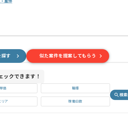
人・案件
を探す
似た案件を提案してもらう
ェックできます！
単価
職種
検索
エリア
稼働日数