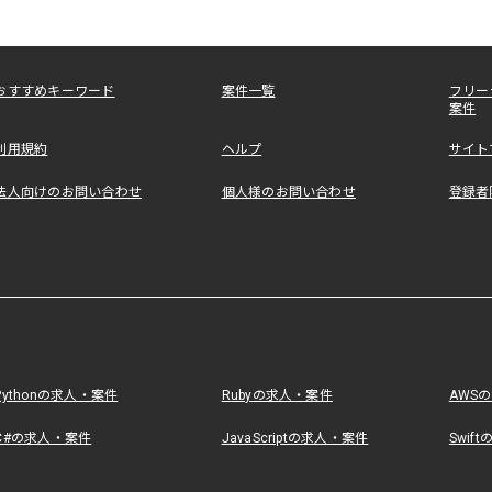
おすすめキーワード
案件一覧
フリー
案件
利用規約
ヘルプ
サイト
法人向けのお問い合わせ
個人様のお問い合わせ
登録者
Pythonの求人・案件
Rubyの求人・案件
AWS
C#の求人・案件
JavaScriptの求人・案件
Swif