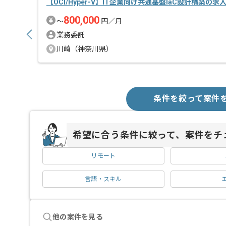
【OCI/Hyper-V】IT企業向け共通基盤IaC設計構築の求
800,000
〜
円／月
業務委託
川崎（神奈川県）
条件を絞って案件
希望に合う条件に絞って、案件をチ
リモート
言語・スキル
他の案件を見る