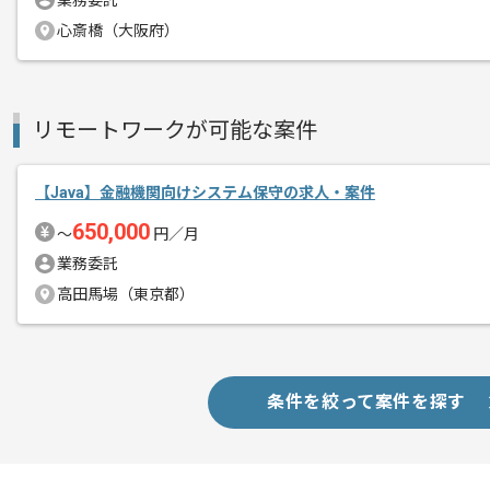
業務委託
心斎橋（大阪府）
リモートワークが可能な案件
【Java】金融機関向けシステム保守の求人・案件
650,000
〜
円／月
業務委託
高田馬場（東京都）
条件を絞って案件を探す