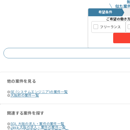
似た案
希望条件
ご希望の働き
フリーランス
他の案件を見る
SE (システムエンジニア)の案件一覧
大阪府の案件一覧
関連する案件を探す
SQL 大阪の求人・案件の案件一覧
Java 大阪の求人・案件の案件一覧