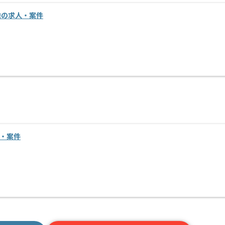
発の求人・案件
・案件