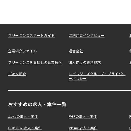
フリーランススタートガイド
ご利用者インタビュー
企業紹介ファイル
運営会社
フリーランスをお探しの企業様へ
法人向けの資料請求
ご友人紹介
レバレジーズグループ・プライバシ
ーポリシー
おすすめの求人・案件一覧
Javaの求人・案件
PHPの求人・案件
COBOLの求人・案件
VBAの求人・案件