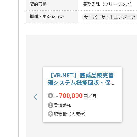
契約形態
業務委託（フリーランス）
職種・ポジション
サーバーサイドエンジニア
【VB.NET】医薬品販売管
理システム機能回収・保守
開発の求人・案件
700,000
〜
円／月
業務委託
肥後橋（大阪府）