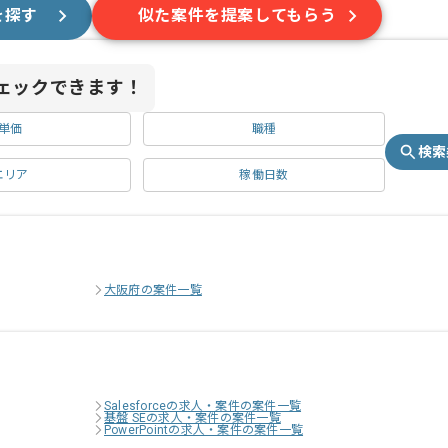
を探す
似た案件を提案してもらう
ェックできます！
単価
職種
検索
エリア
稼働日数
大阪府の案件一覧
Salesforceの求人・案件の案件一覧
基盤 SEの求人・案件の案件一覧
PowerPointの求人・案件の案件一覧