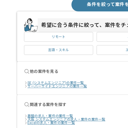
条件を絞って案件
希望に合う条件に絞って、案件をチ
リモート
言語・スキル
他の案件を見る
SE (システムエンジニア)の案件一覧
サーバーサイドエンジニアの案件一覧
関連する案件を探す
基盤の求人・案件の案件一覧
大阪 システムエンジニアの求人・案件の案件一覧
Excelの求人・案件の案件一覧