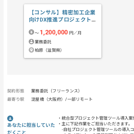
【コンサル】精密加工企業
向けDX推進プロジェクト
の求人・案件
1,200,000
〜
円／月
業務委託
柏原（滋賀県）
契約形態
業務委託（フリーランス）
最寄り駅
淀屋橋（大阪府）/一部リモート
・統合型プロジェクト管理ツール導入案
・主に下記作業をご担当いただきます。
あなたに担当していた
-自社プロジェクト管理ツールの導入コ
だくこと