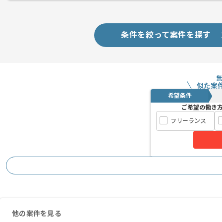
条件を絞って案件を探す
似た案
希望条件
ご希望の働き
フリーランス
他の案件を見る