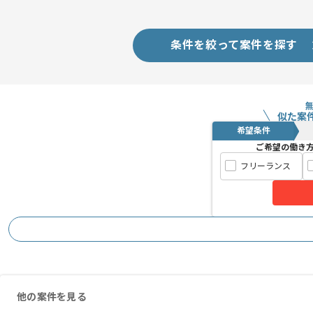
条件を絞って案件を探す
似た案
希望条件
ご希望の働き
フリーランス
他の案件を見る