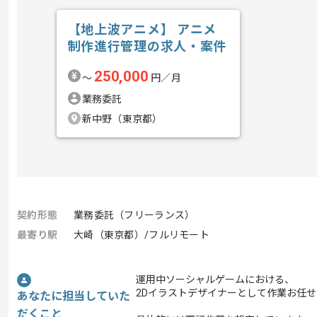
【地上波アニメ】 アニメ
制作進行管理の求人・案件
250,000
〜
円／月
業務委託
新中野（東京都）
契約形態
業務委託（フリーランス）
最寄り駅
大崎（東京都）/フルリモート
運用中ソーシャルゲームにおける、
2Dイラストデザイナーとして作業お任
あなたに担当していた
だくこと