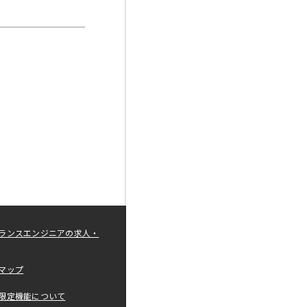
ランスエンジニアの求人・
マップ
限定機能について