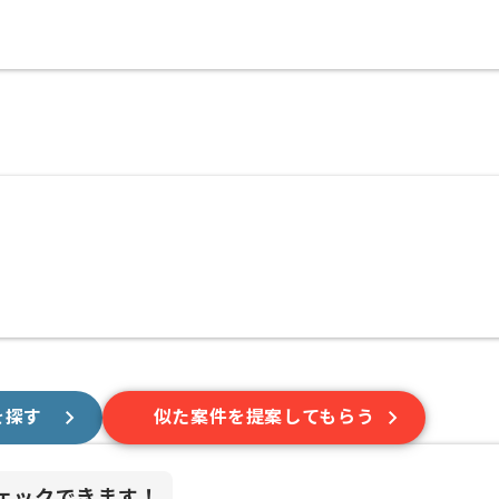
を探す
似た案件を提案してもらう
ェックできます！