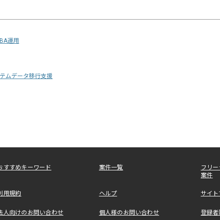
DBA運用
テムデータ移行支援
おすすめキーワード
案件一覧
フリー
案件
利用規約
ヘルプ
サイト
法人向けのお問い合わせ
個人様のお問い合わせ
登録者