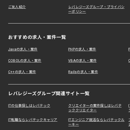
ご友人紹介
レバレジーズグループ・プライバシ
ーポリシー
おすすめの求人・案件一覧
Javaの求人・案件
PHPの求人・案件
COBOLの求人・案件
VBAの求人・案件
C++の求人・案件
Railsの求人・案件
レバレジーズグループ関連サイト一覧
ITの仕事探しはレバテック
クリエイターの案件探しはレバテ
ッククリエイター
IT転職ならレバテックキャリア
ITエンジニア就活ならレバテックル
ーキー