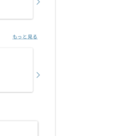
業務委託
小川町（東京都）
もっと見る