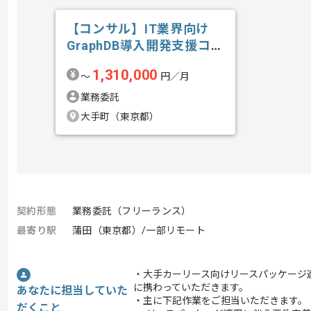
【コンサル】IT業界向け
GraphDB導入開発支援コン
サルテ...の求人・案件
1,310,000
〜
円／月
業務委託
大手町（東京都）
契約形態
業務委託（フリーランス）
最寄り駅
蒲田（東京都）/一部リモート
・大手カーリース向けリースパッケージ
に携わっていただきます。
あなたに担当していた
・主に下記作業をご担当いただきます。
だくこと