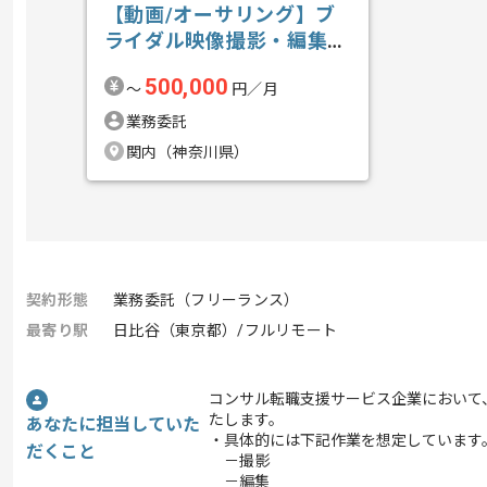
【動画/オーサリング】ブ
ライダル映像撮影・編集の
求人・案件
500,000
〜
円／月
業務委託
関内（神奈川県）
契約形態
業務委託（フリーランス）
最寄り駅
日比谷（東京都）/フルリモート
コンサル転職支援サービス企業において、
たします。
あなたに担当していた
・具体的には下記作業を想定しています
だくこと
－撮影
－編集