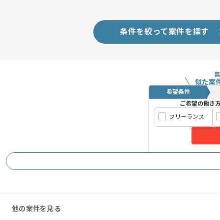
条件を絞って案件を探す
似た案
希望条件
ご希望の働き
フリーランス
他の案件を見る