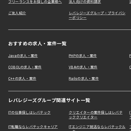
フリーランスをお探しの企業様へ
法人向けの資料請求
ご友人紹介
レバレジーズグループ・プライバシ
ーポリシー
おすすめの求人・案件一覧
Javaの求人・案件
PHPの求人・案件
COBOLの求人・案件
VBAの求人・案件
C++の求人・案件
Railsの求人・案件
レバレジーズグループ関連サイト一覧
ITの仕事探しはレバテック
クリエイターの案件探しはレバテ
ッククリエイター
IT転職ならレバテックキャリア
ITエンジニア就活ならレバテックル