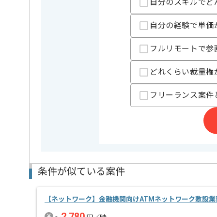
自分のスキルでど
自分の経験で単価
フルリモートで参
どれくらい裁量権
フリーランス案件
条件が似ている案件
【ネットワーク】金融機関向けATMネットワーク敷設業
2,780