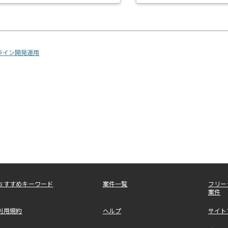
プライン開発運用
おすすめキーワード
案件一覧
フリー
案件
利用規約
ヘルプ
サイト