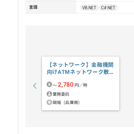
言語
VB.NET
C#.NET
【ネットワーク】金融機関
向けATMネットワーク敷
設業務支援の求人・案件
2,780
〜
円／時
業務委託
岡場（兵庫県）