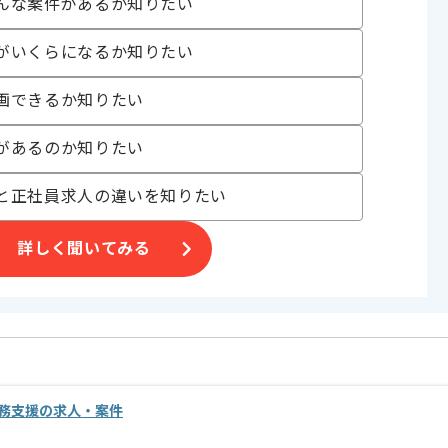
んな案件があるか知りたい
がいくらになるか知りたい
画できるか知りたい
があるのか知りたい
と正社員求人の違いを知りたい
詳しく聞いてみる
務支援の求人・案件