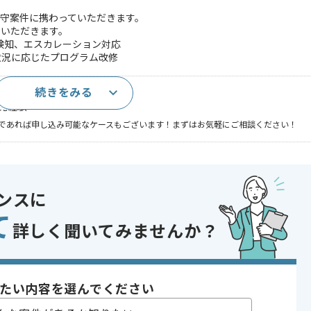
守案件に携わっていただきます。
当いただきます。
検知、エスカレーション対応
て状況に応じたプログラム改修
続きをみる
バリ）経験
開発経験
であれば申し込み可能なケースもございます！まずはお気軽にご相談ください！
〜180時間
ンスに
て
詳しく聞いてみませんか？
たい内容を選んでください