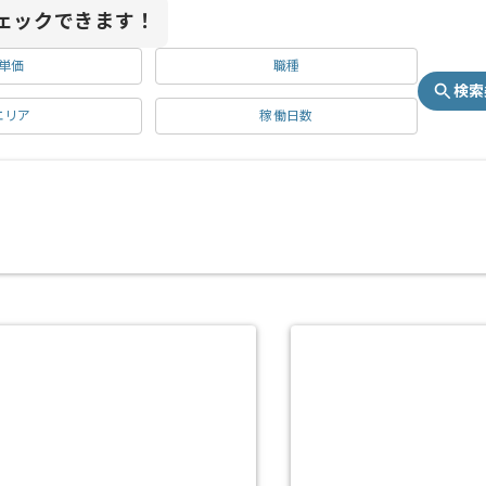
ェックできます！
単価
職種
検索
エリア
稼働日数