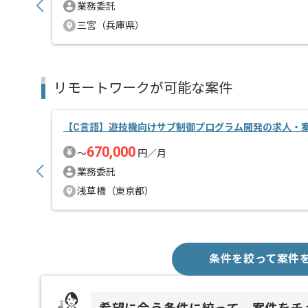
業務委託
三宮（兵庫県）
リモートワークが可能な案件
【C言語】遊技機向けサブ制御プログラム開発の求人・
670,000
〜
円／月
業務委託
浅草橋（東京都）
条件を絞って案件