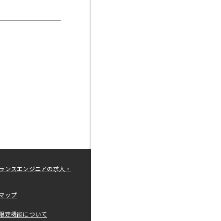
ランスエンジニアの求人・
マップ
限定機能について