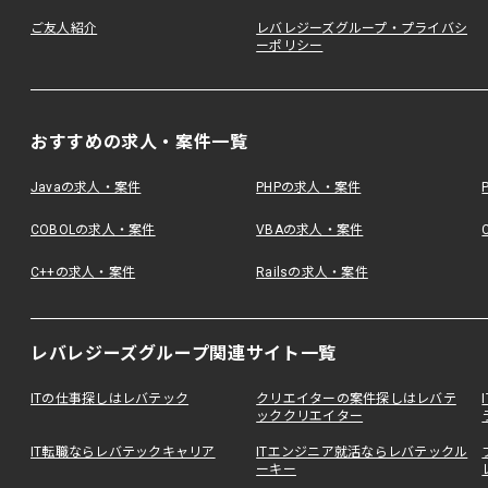
ご友人紹介
レバレジーズグループ・プライバシ
ーポリシー
おすすめの求人・案件一覧
Javaの求人・案件
PHPの求人・案件
COBOLの求人・案件
VBAの求人・案件
C++の求人・案件
Railsの求人・案件
レバレジーズグループ関連サイト一覧
ITの仕事探しはレバテック
クリエイターの案件探しはレバテ
ッククリエイター
IT転職ならレバテックキャリア
ITエンジニア就活ならレバテックル
ーキー