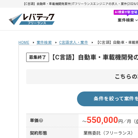
【C言語】自動車・車載機開発案件| ITフリーランスエンジニアの求人・案件(2026/08
AI検索が新登場
案件検索
HOME
案件検索
C言語求人・案件
【C言語】自動車・車載
【C言語】自動車・車載機開発
募集終了
こちらの
条件を絞って案件
550,000
単価
〜
円／月
（
契約形態
業務委託（フリーランス）