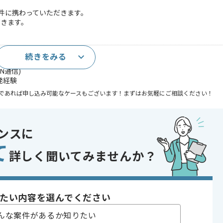
件に携わっていただきます。
だきます。
続きをみる
以上
N通信)
発経験
であれば申し込み可能なケースもございます！まずはお気軽にご相談ください！
ンスに
て
詳しく聞いてみませんか？
〜180時間
たい内容を選んでください
んな案件があるか知りたい