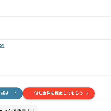
案件
を探す
似た案件を提案してもらう