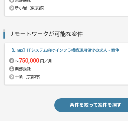
業務委託
新小岩（東京都）
リモートワークが可能な案件
【Linux】ITシステム向けインフラ構築運用保守の求人・案件
750,000
〜
円／月
業務委託
十条（京都府）
条件を絞って案件を探す