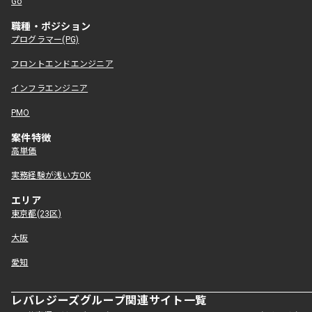
Go
職種・ポジション
プログラマー(PG)
フロントエンドエンジニア
インフラエンジニア
PMO
案件特徴
高単価
実務経験が浅い方OK
エリア
東京都(23区)
大阪
愛知
レバレジーズグループ関連サイト一覧