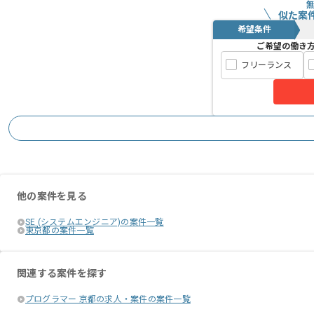
似た案
希望条件
ご希望の働き
フリーランス
他の案件を見る
SE (システムエンジニア)の案件一覧
東京都の案件一覧
関連する案件を探す
プログラマー 京都の求人・案件の案件一覧