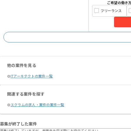
ご希望の働き
フリーランス
他の案件を見る
ITアーキテクトの案件一覧
関連する案件を探す
スクラムの求人・案件の案件一覧
募集が終了した案件