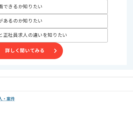
画できるか知りたい
があるのか知りたい
と正社員求人の違いを知りたい
詳しく聞いてみる
求人・案件