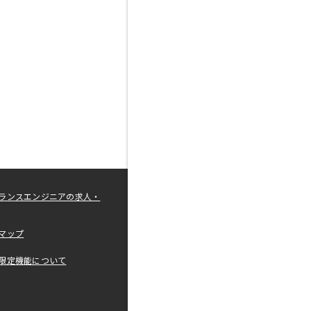
ランスエンジニアの求人・
マップ
限定機能について