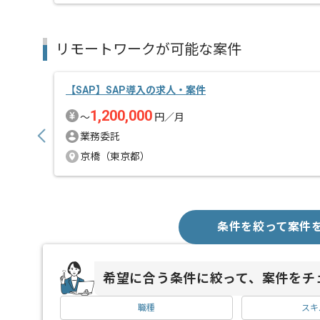
リモートワークが可能な案件
【SAP】SAP導入の求人・案件
1,200,000
〜
円／月
業務委託
京橋（東京都）
条件を絞って案件
希望に合う条件に絞って、案件をチ
職種
スキ