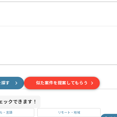
を探す
似た案件を提案してもらう
ェックできます！
ル・言語
リモート・地域