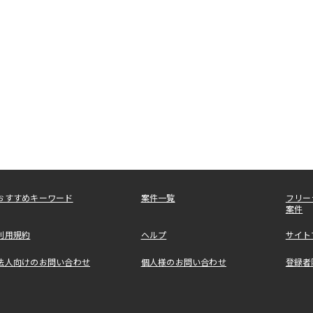
おすすめキーワード
案件一覧
フリー
案件
利用規約
ヘルプ
サイト
法人向けのお問い合わせ
個人様のお問い合わせ
登録者