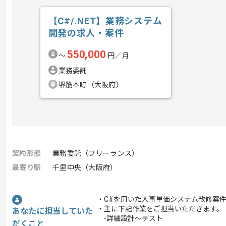
【C#/.NET】業務システム
開発の求人・案件
550,000
〜
円／月
業務委託
堺筋本町（大阪府）
契約形態
業務委託（フリーランス）
最寄り駅
千里中央（大阪府）
・C#を用いた人事単価システム改修案
・主に下記作業をご担当いただきます。
あなたに担当していた
-詳細設計～テスト
だくこと