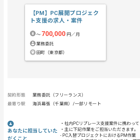
【PM】PC展開プロジェク
ト支援の求人・案件
700,000
〜
円／月
業務委託
田町（東京都）
契約形態
業務委託（フリーランス）
最寄り駅
海浜幕張（千葉県）/一部リモート
・社内PCリプレース支援案件に携わっ
・主に下記作業をご担当いただきます。
あなたに担当していた
- PC入替プロジェクトにおけるPM作業
だくこと