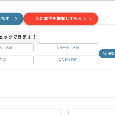
を探す
似た案件を提案してもらう
ェックできます！
ル・言語
リモート・地域
検索
単価
こだわり条件