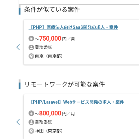
条件が似ている案件
【PHP】医療法人向けSaaS開発の求人・案件
750,000
〜
円／月
業務委託
東京（東京都）
リモートワークが可能な案件
【PHP/Laravel】Webサービス開発の求人・案件
800,000
〜
円／月
業務委託
神田（東京都）