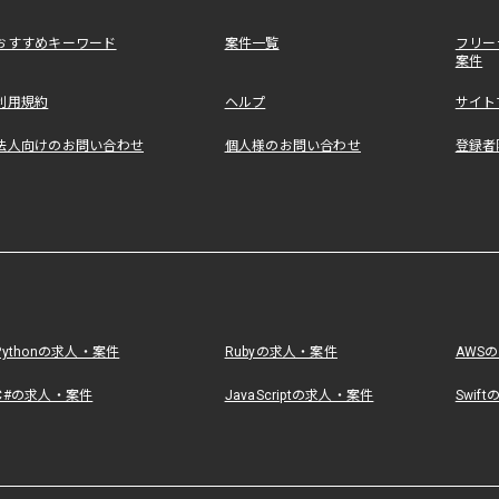
おすすめキーワード
案件一覧
フリー
案件
利用規約
ヘルプ
サイト
法人向けのお問い合わせ
個人様のお問い合わせ
登録者
Pythonの求人・案件
Rubyの求人・案件
AWS
C#の求人・案件
JavaScriptの求人・案件
Swif