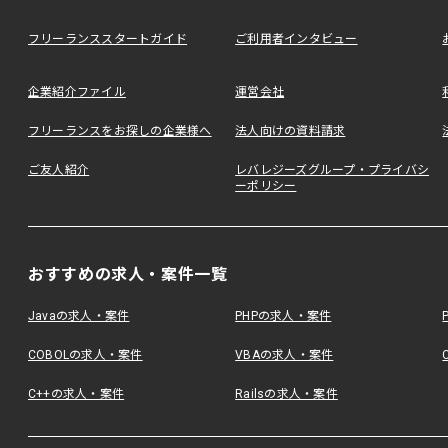
フリーランススタートガイド
ご利用者インタビュー
企業紹介ファイル
運営会社
フリーランスをお探しの企業様へ
法人向けの資料請求
ご友人紹介
レバレジーズグループ・プライバシ
ーポリシー
おすすめの求人・案件一覧
Javaの求人・案件
PHPの求人・案件
COBOLの求人・案件
VBAの求人・案件
C++の求人・案件
Railsの求人・案件