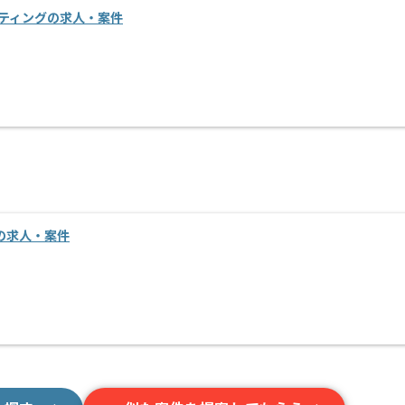
ルティングの求人・案件
進の求人・案件