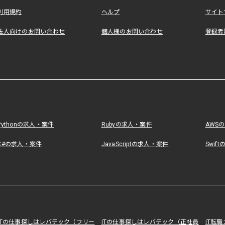
利用規約
ヘルプ
サイト
法人向けのお問い合わせ
個人様のお問い合わせ
登録者
Pythonの求人・案件
Rubyの求人・案件
AWS
C#の求人・案件
JavaScriptの求人・案件
Swif
ITの仕事探しはレバテック（フリー
ITの仕事探しはレバテック（正社員
IT転