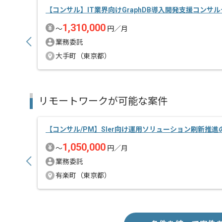
【コンサル】IT業界向けGraphDB導入開発支援コンサ
1,310,000
〜
円／月
業務委託
大手町（東京都）
リモートワークが可能な案件
【コンサル/PM】SIer向け運用ソリューション刷新推
1,050,000
〜
円／月
業務委託
有楽町（東京都）