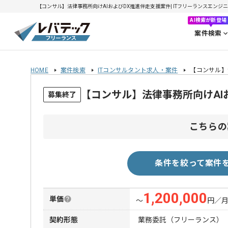
【コンサル】法律事務所向けAIおよびDX推進伴走支援案件| ITフリーランスエンジニアの
AI検索が新登場
案件検索
HOME
案件検索
ITコンサルタント求人・案件
【コンサル】
【コンサル】法律事務所向けAI
募集終了
こちらの
条件を絞って案件
1,200,000
単価
〜
円／
契約形態
業務委託（フリーランス）