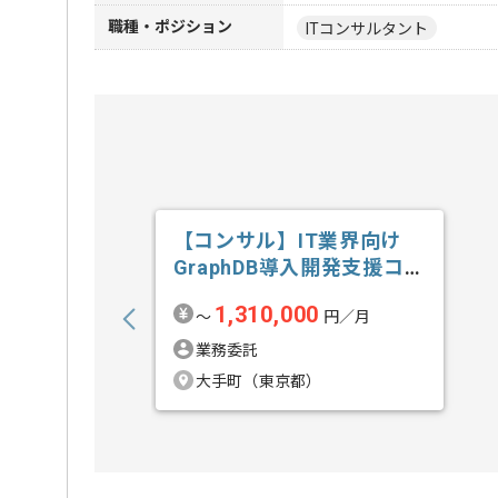
職種・ポジション
ITコンサルタント
【コンサル】IT業界向け
GraphDB導入開発支援コン
サルテ...の求人・案件
1,310,000
〜
円／月
業務委託
大手町（東京都）