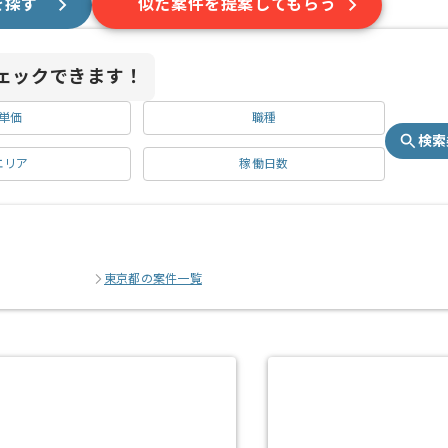
を探す
似た案件を提案してもらう
ェックできます！
単価
職種
検索
エリア
稼働日数
東京都の案件一覧