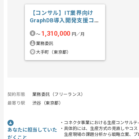
【コンサル】IT業界向け
GraphDB導入開発支援コン
サルテ...の求人・案件
1,310,000
〜
円／月
業務委託
大手町（東京都）
契約形態
業務委託（フリーランス）
最寄り駅
渋谷（東京都）
・コネクタ事業における生産コンサルテ
・具体的には、生産方式の見直しやコス
あなたに担当していた
生産現場の課題分析から戦略立案、プ
だくこと