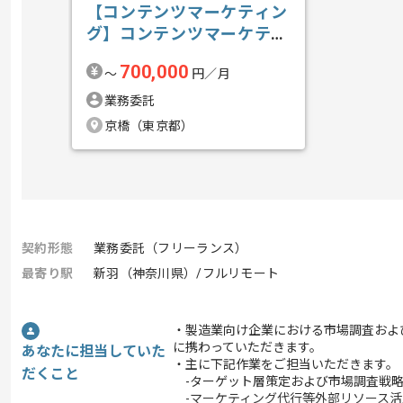
【コンテンツマーケティン
グ】コンテンツマーケティ
ング推進の求人・案件
700,000
〜
円／月
業務委託
京橋（東京都）
契約形態
業務委託（フリーランス）
最寄り駅
新羽（神奈川県）/フルリモート
・製造業向け企業における市場調査およ
に携わっていただきます。
あなたに担当していた
・主に下記作業をご担当いただきます。
だくこと
-ターゲット層策定および市場調査戦
-マーケティング代行等外部リソース活