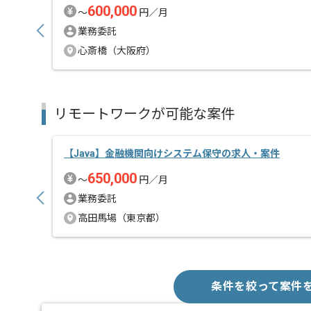
600,000
〜
円／月
業務委託
心斎橋（大阪府）
リモートワークが可能な案件
【Java】金融機関向けシステム保守の求人・案件
650,000
〜
円／月
業務委託
高田馬場（東京都）
条件を絞って案件