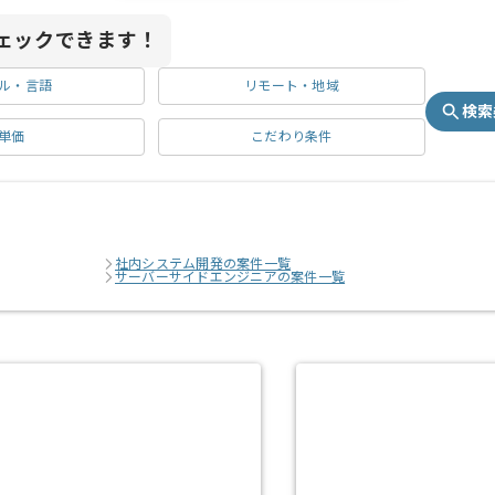
ェックできます！
ル・言語
リモート・地域
検索
単価
こだわり条件
社内システム開発の案件一覧
サーバーサイドエンジニアの案件一覧