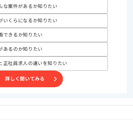
んな案件があるか知りたい
発事業等
。
がいくらになるか知りたい
お勧めです。
画できるか知りたい
。
があるのか知りたい
と正社員求人の違いを知りたい
詳しく聞いてみる