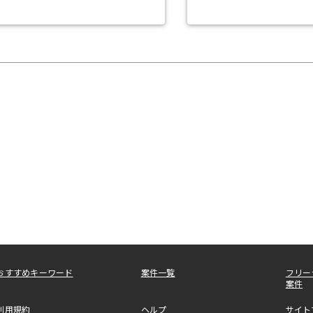
おすすめキーワード
案件一覧
フリー
案件
利用規約
ヘルプ
サイト