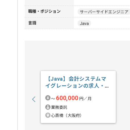
職種・ポジション
サーバーサイドエンジニア
言語
Java
【Java】会計システムマ
イグレーションの求人・案
件
600,000
〜
円／月
業務委託
心斎橋（大阪府）