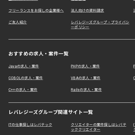
フリーランスをお探しの企業様へ
法人向けの資料請求
ご友人紹介
レバレジーズグループ・プライバシ
ーポリシー
おすすめの求人・案件一覧
Javaの求人・案件
PHPの求人・案件
COBOLの求人・案件
VBAの求人・案件
C++の求人・案件
Railsの求人・案件
レバレジーズグループ関連サイト一覧
ITの仕事探しはレバテック
クリエイターの案件探しはレバテ
ッククリエイター