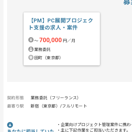
募
【PM】PC展開プロジェク
ト支援の求人・案件
700,000
〜
円／月
業務委託
田町（東京都）
契約形態
業務委託（フリーランス）
最寄り駅
新宿（東京都）/フルリモート
・企業向けプロジェクト管理案件に携わ
・主に下記作業をご担当いただきます。
あなたに担当していた