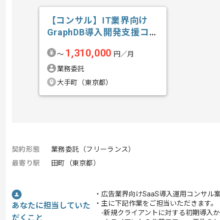
【コンサル】IT業界向け
GraphDB導入開発支援コン
サルテ...の求人・案件
1,310,000
〜
円／月
業務委託
大手町（東京都）
契約形態
業務委託（フリーランス）
最寄り駅
田町（東京都）
・広告業界向けSaaS導入運用コンサル
・主に下記作業をご担当いただきます。
あなたに担当していた
-新規クライアントに対する初期導入か
だくこと