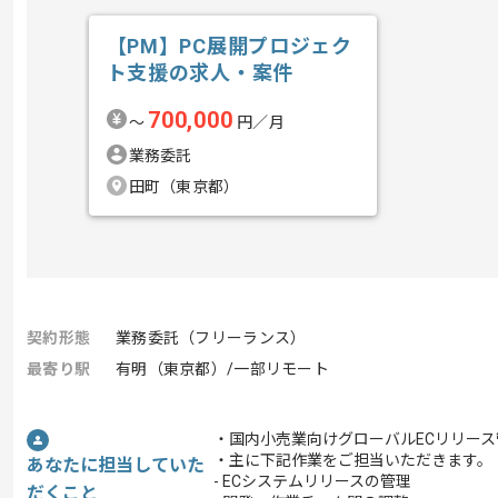
【PM】PC展開プロジェク
ト支援の求人・案件
700,000
〜
円／月
業務委託
田町（東京都）
契約形態
業務委託（フリーランス）
最寄り駅
有明（東京都）/一部リモート
・国内小売業向けグローバルECリリー
・主に下記作業をご担当いただきます。
あなたに担当していた
- ECシステムリリースの管理
だくこと