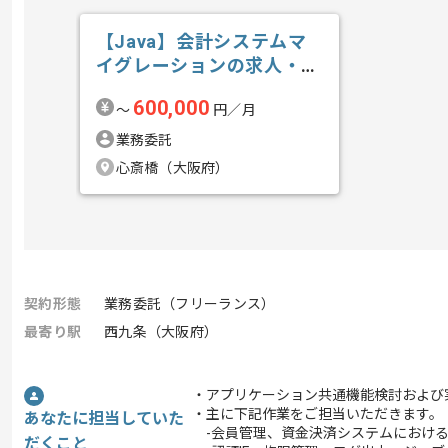
【Java】会計システムマ
イグレーションの求人・案
件
600,000
〜
円／月
業務委託
心斎橋（大阪府）
契約形態
業務委託（フリーランス）
最寄り駅
西九条（大阪府）
・アプリケーション共通機能検討および
・主に下記作業をご担当いただきます。
あなたに担当していた
-会員管理、資金決済システムにおける
だくこと