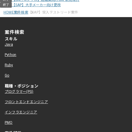
【SAP】大手メーカー向け更改
終了
HOME
案件検索
【SAP】受入テストリード案件
案件検索
スキル
Java
Python
Ruby
Go
職種・ポジション
プログラマー(PG)
フロントエンドエンジニア
インフラエンジニア
PMO