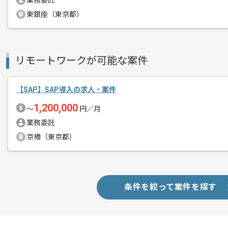
業務委託
東銀座（東京都）
リモートワークが可能な案件
【SAP】SAP導入の求人・案件
1,200,000
〜
円／月
業務委託
京橋（東京都）
条件を絞って案件を探す