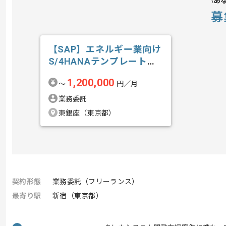
あ
募
【SAP】エネルギー業向け
S/4HANAテンプレート導
入の求人・案件
1,200,000
〜
円／月
業務委託
東銀座（東京都）
契約形態
業務委託（フリーランス）
最寄り駅
新宿（東京都）