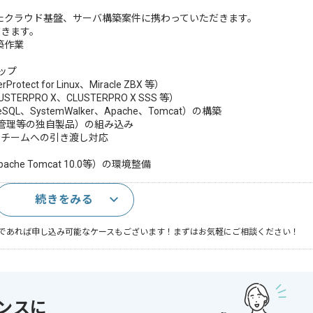
aを用いたクラウド基盤、サーバ構築案件に携わっていただきます。
だきます。
築作業
アップ
ect for Linux、Miracle ZBX 等）
ERPRO X、CLUSTERPRO X SSS 等）
QL、SystemWalker、Apache、Tomcat）の構築
代管理等の独自製品）の組み込み
プリチームへの引き渡し対応
ache Tomcat 10.0等）の環境整備
続きをみる
であれば申し込み可能なケースもございます！まずはお気軽にご相談ください！
QL
ンスに