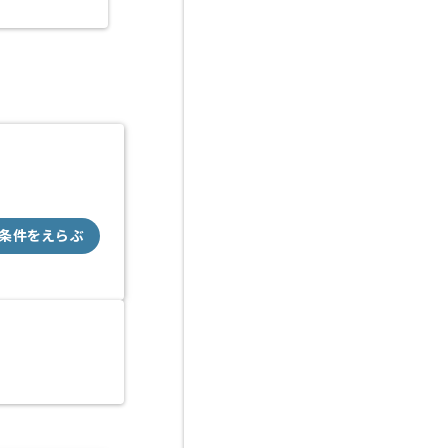
川崎（神奈川県）
条件をえらぶ