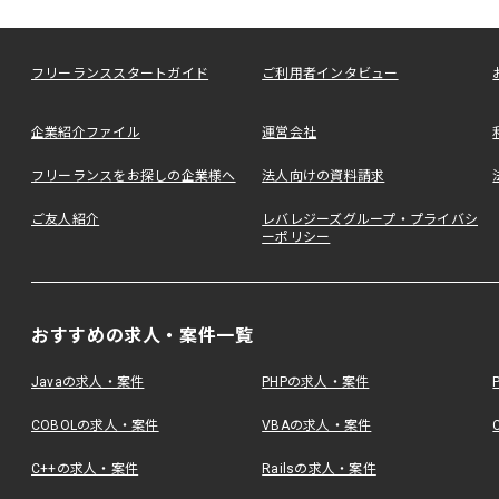
フリーランススタートガイド
ご利用者インタビュー
企業紹介ファイル
運営会社
フリーランスをお探しの企業様へ
法人向けの資料請求
ご友人紹介
レバレジーズグループ・プライバシ
ーポリシー
おすすめの求人・案件一覧
Javaの求人・案件
PHPの求人・案件
COBOLの求人・案件
VBAの求人・案件
C++の求人・案件
Railsの求人・案件