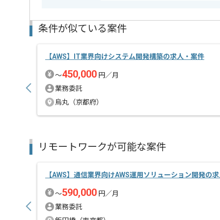
条件が似ている案件
【AWS】IT業界向けシステム開発構築の求人・案件
450,000
〜
円／月
業務委託
烏丸（京都府）
リモートワークが可能な案件
【AWS】通信業界向けAWS運用ソリューション開発の
590,000
〜
円／月
業務委託