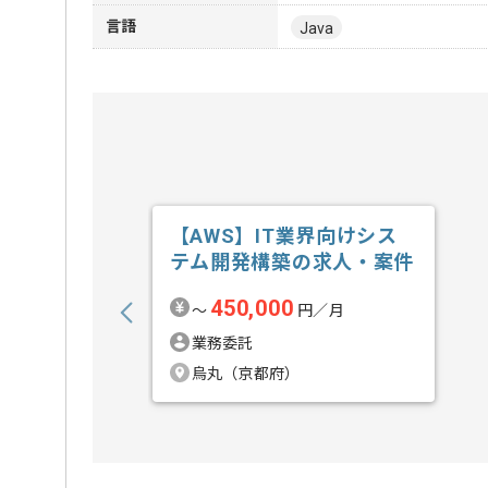
言語
Java
【AWS】IT業界向けシス
テム開発構築の求人・案件
450,000
〜
円／月
業務委託
烏丸（京都府）