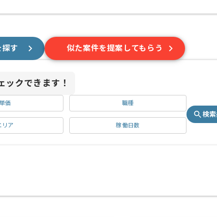
を探す
似た案件を提案してもらう
ェックできます！
単価
職種
検索
エリア
稼働日数