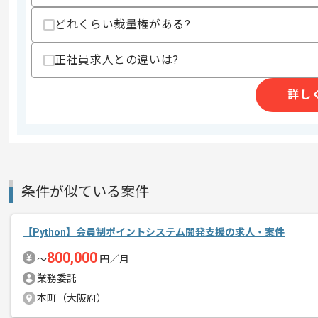
精算条件
有
精算・お支払い
どれくらい裁量権がある?
精算基準時間
140時間〜180時間
支払いサイト
15日
正社員求人との違いは?
詳し
商談回数
2回
その他募集要項
募集人数
1人
作業開始日
2026/06/01
条件が似ている案件
週5日常駐での作業を想定しております
エージェントからのコ
【Python】会員制ポイントシステム開発支援の求人・案件
メント
取引実績のある企業の案件です。
800,000
〜
円／月
これまでの経験を活かしてご活躍いただ
業務委託
長期案件ですので腰を据えて作業された
本町（大阪府）
ぜひ一度、ご商談で雰囲気を掴んでいた