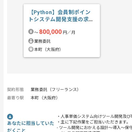
【Python】会員制ポイン
トシステム開発支援の求
人・案件
800,000
〜
円／月
業務委託
本町（大阪府）
契約形態
業務委託（フリーランス）
最寄り駅
本町（大阪府）
・人事単価システム向けツール開発及び
・主に下記作業をご担当いただきます。
あなたに担当していた
- ツール開発におかえる設計～導入～保
だくこと