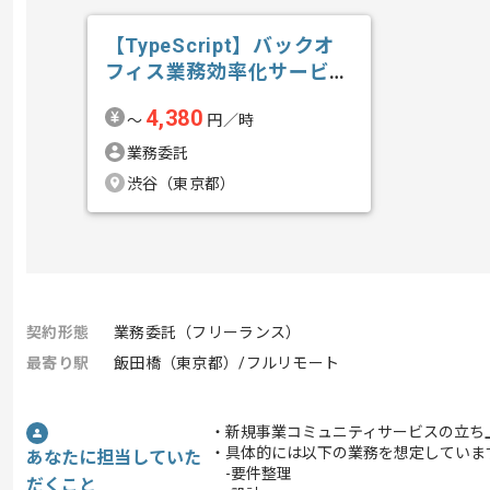
【TypeScript】バックオ
フィス業務効率化サービス
開発...の求人・案件
4,380
〜
円／時
業務委託
渋谷（東京都）
契約形態
業務委託（フリーランス）
最寄り駅
飯田橋（東京都）/フルリモート
・新規事業コミュニティサービスの立ち
・具体的には以下の業務を想定していま
あなたに担当していた
-要件整理
だくこと