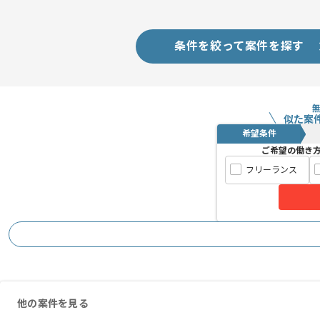
条件を絞って案件を探す
似た案
希望条件
ご希望の働き
フリーランス
他の案件を見る