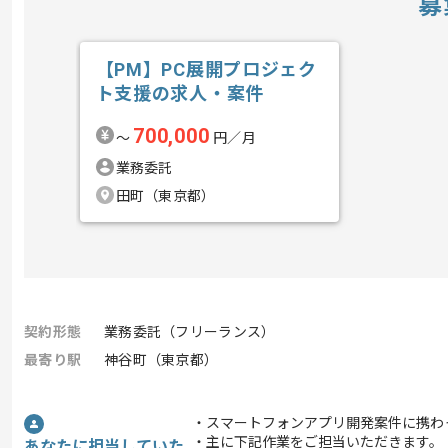
募
【PM】PC展開プロジェク
ト支援の求人・案件
700,000
〜
円／月
業務委託
田町（東京都）
契約形態
業務委託（フリーランス）
最寄り駅
神谷町（東京都）
・スマートフォンアプリ開発案件に携わ
・主に下記作業をご担当いただきます。
あなたに担当していた