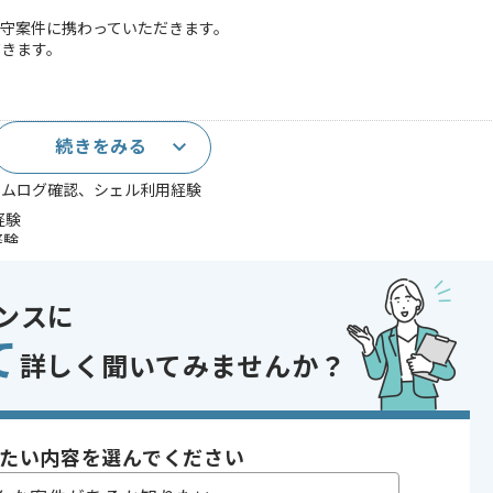
保守案件に携わっていただきます。
だきます。
続きをみる
テムログ確認、シェル利用経験
経験
経験
であれば申し込み可能なケースもございます！まずはお気軽にご相談ください！
ンスに
て
詳しく聞いてみませんか？
〜180時間
たい内容を選んでください