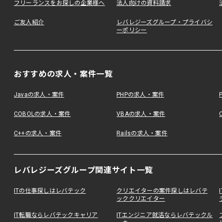
フリーランスをお探しの企業様へ
法人向けの資料請求
ご友人紹介
レバレジーズグループ・プライバシ
ーポリシー
おすすめの求人・案件一覧
Javaの求人・案件
PHPの求人・案件
COBOLの求人・案件
VBAの求人・案件
C++の求人・案件
Railsの求人・案件
レバレジーズグループ関連サイト一覧
ITの仕事探しはレバテック
クリエイターの案件探しはレバテ
ッククリエイター
IT転職ならレバテックキャリア
ITエンジニア就活ならレバテックル