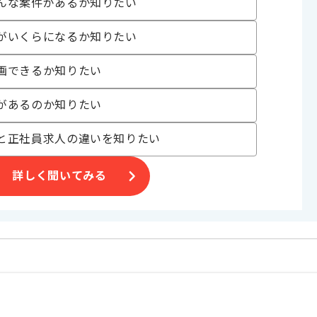
んな案件があるか知りたい
がいくらになるか知りたい
ておりますが、現場状況によっては門真市での作業が発生する場合がご
画できるか知りたい
す。
があるのか知りたい
と正社員求人の違いを知りたい
詳しく聞いてみる