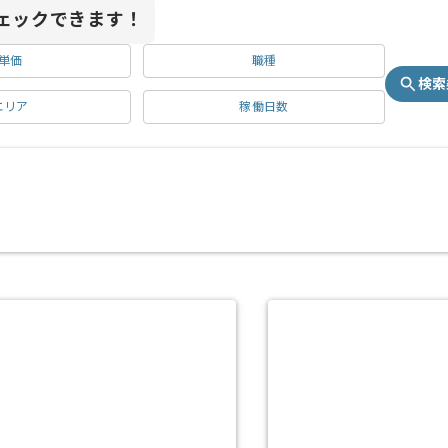
ェックできます！
単価
職種
検索
エリア
稼働日数