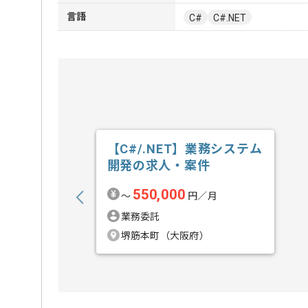
言語
C#
C#.NET
【C#/.NET】業務システム
開発の求人・案件
550,000
〜
円／月
業務委託
堺筋本町（大阪府）