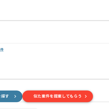
案件
を探す
似た案件を提案してもらう