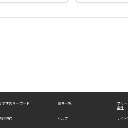
発
おすすめキーワード
案件一覧
フリー
案件
利用規約
ヘルプ
サイト