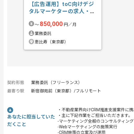
【広告運用】toC向けデジ
タルマーケターの求人・案
件
850,000
〜
円／月
業務委託
恵比寿（東京都）
契約形態
業務委託（フリーランス）
最寄り駅
新宿御苑前（東京都）/フルリモート
・不動産業界向けCRM推進支援案件に
・主に下記作業をご担当いただきます。
あなたに担当していた
-マーケティング全般のコンサルティン
だくこと
-Webマーケティングの施策実行
-CRM施策の立案及び運用