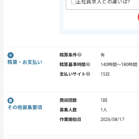
正社員求人との違いは?
精算条件
有
精算・お支払い
精算基準時間
140時間〜180時間
支払いサイト
15日
商談回数
1回
その他募集要項
募集人数
1人
作業開始日
2026/08/17