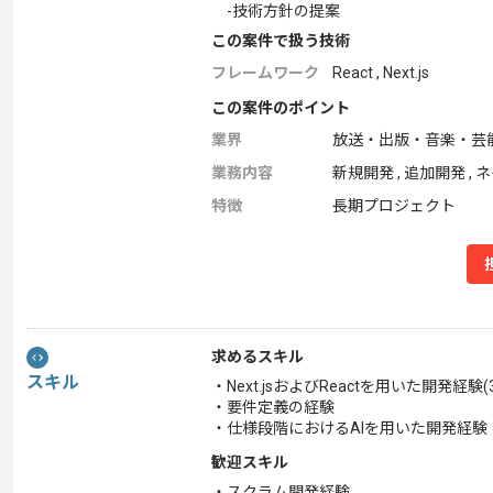
-技術方針の提案
この案件で扱う技術
フレームワーク
React , Next.js
この案件のポイント
業界
放送・出版・音楽・芸
業務内容
新規開発 , 追加開発 ,
特徴
長期プロジェクト
求めるスキル
スキル
・Next.jsおよびReactを用いた開発経験(
・要件定義の経験
・仕様段階におけるAIを用いた開発経験
歓迎スキル
・スクラム開発経験