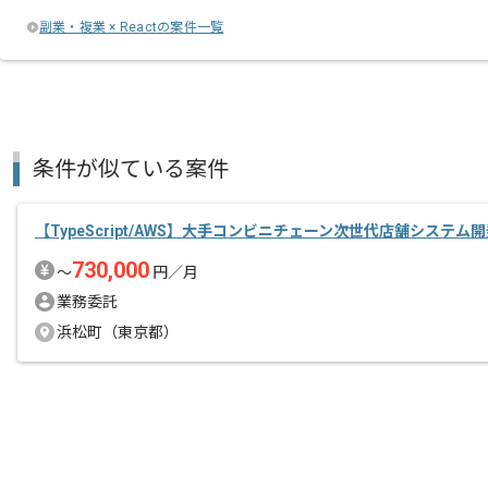
副業・複業 × Reactの案件一覧
条件が似ている案件
【TypeScript/AWS】大手コンビニチェーン次世代店舗システ
730,000
〜
円／月
業務委託
浜松町（東京都）