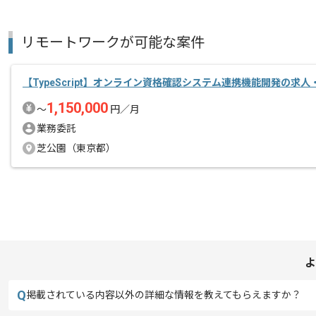
リモートワークが可能な案件
【TypeScript】オンライン資格確認システム連携機能開発の求人
1,150,000
〜
円／月
業務委託
芝公園（東京都）
よ
Q
掲載されている内容以外の詳細な情報を教えてもらえますか？