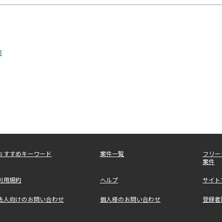
用
おすすめキーワード
案件一覧
フリー
案件
利用規約
ヘルプ
サイト
法人向けのお問い合わせ
個人様のお問い合わせ
登録者