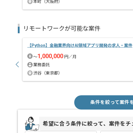
本町（大阪府）
リモートワークが可能な案件
【Python】金融業界向けAI領域アプリ開発の求人・案件
1,000,000
〜
円／月
業務委託
渋谷（東京都）
条件を絞って案件
希望に合う条件に絞って、案件をチ