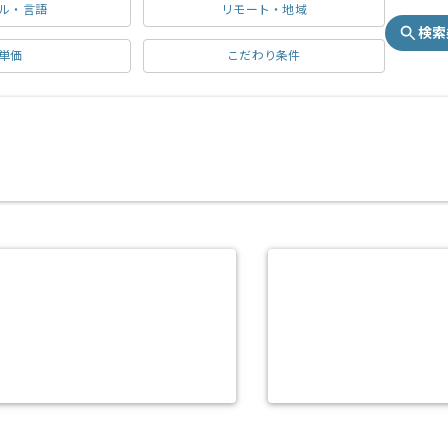
ル・言語
リモート・地域
検索
単価
こだわり条件