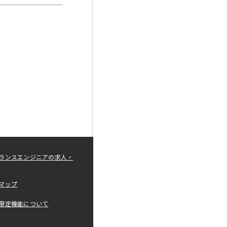
ランスエンジニアの求人・
マップ
限定機能について