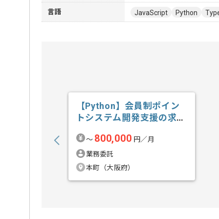
言語
JavaScript
Python
Type
【Python】会員制ポイン
トシステム開発支援の求
人・案件
800,000
〜
円／月
業務委託
本町（大阪府）