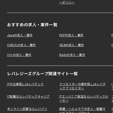
ーポリシー
おすすめの求人・案件一覧
Javaの求人・案件
PHPの求人・案件
COBOLの求人・案件
VBAの求人・案件
C++の求人・案件
Railsの求人・案件
レバレジーズグループ関連サイト一覧
ITの仕事探しはレバテック
クリエイターの案件探しはレバテ
ッククリエイター
IT転職ならレバテックキャリア
ITエンジニア就活ならレバテックル
ーキー
オンライン診療ならレバクリ
医療・ヘルスケアの求人・転職サ