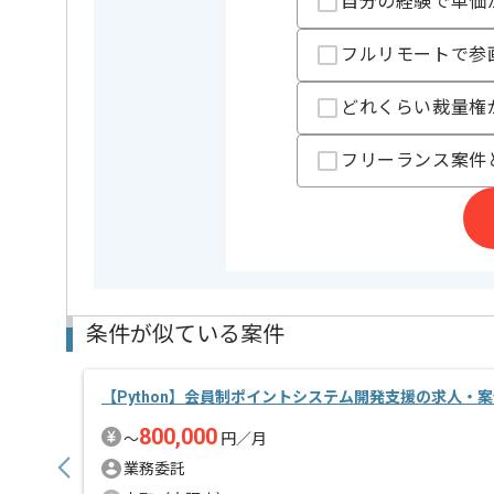
自分の経験で単価
フルリモートで参
どれくらい裁量権
フリーランス案件
条件が似ている案件
【Python】会員制ポイントシステム開発支援の求人・
800,000
〜
円／月
業務委託