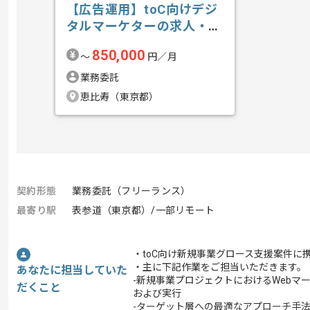
【広告運用】toC向けデジ
タルマーケターの求人・案
件
850,000
〜
円／月
業務委託
恵比寿（東京都）
契約形態
業務委託（フリーランス）
最寄り駅
表参道（東京都）/一部リモート
・toC向け新規事業グロース支援案件に
・主に下記作業をご担当いただきます。
あなたに担当していた
-新規事業プロジェクトにおけるWebマ
だくこと
および実行
-ターゲット層への最適なアプローチ手