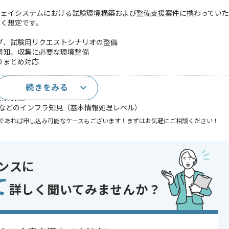
ウェイシステムにおける試験環境構築および整備支援案件に携わってい
だく想定です。
ブ、試験用リクエストシナリオの整備
周知、収集に必要な環境整備
りまとめ対応
続きをみる
ラム開発経験（2年以上程度）
I開発経験
境などのインフラ知見（基本情報処理レベル）
であれば申し込み可能なケースもございます！まずはお気軽にご相談ください！
〜180時間
ンスに
て
詳しく聞いてみませんか？