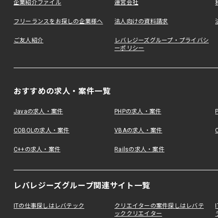
企業紹介ファイル
運営会社
フリーランスをお探しの企業様へ
法人向けの資料請求
ご友人紹介
レバレジーズグループ・プライバシ
ーポリシー
おすすめの求人・案件一覧
Javaの求人・案件
PHPの求人・案件
COBOLの求人・案件
VBAの求人・案件
C++の求人・案件
Railsの求人・案件
レバレジーズグループ関連サイト一覧
ITの仕事探しはレバテック
クリエイターの案件探しはレバテ
ッククリエイター