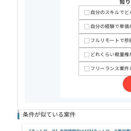
知り
フルリモートでの作業を想定しております。
※初日はクライアント先
自分のスキルでど
自分の経験で単価
フルリモートで参
どれくらい裁量権
フリーランス案件
条件が似ている案件