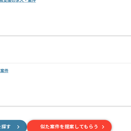
務支援の求人・案件
・案件
を探す
似た案件を提案してもらう