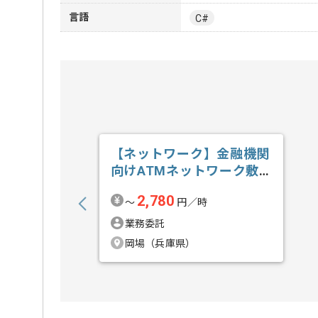
言語
C#
【ネットワーク】金融機関
向けATMネットワーク敷
設業務支援の求人・案件
2,780
〜
円／時
業務委託
岡場（兵庫県）