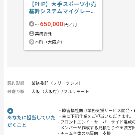
【PHP】大手スポーツ小売
基幹システムマイグレーシ
ョン開発の求人・案件
650,000
〜
円／月
業務委託
本町（大阪府）
契約形態
業務委託（フリーランス）
最寄り駅
大阪（大阪府）/フルリモート
・障害福祉向け業務支援サービス開発・運
・主に下記作業をご担当いただきます。
あなたに担当していた
- フロントエンド・サーバーサイド混成
だくこと
- メンバーが作成する見積もりや実装方
- チーム全体の品質向上支援